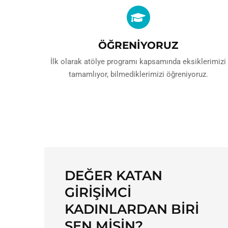
ÖĞRENİYORUZ
İlk olarak atölye programı kapsamında eksiklerimizi
tamamlıyor, bilmediklerimizi öğreniyoruz.
DEĞER KATAN
GIRIŞIMCI
KADINLARDAN BIRI
SEN MISIN?