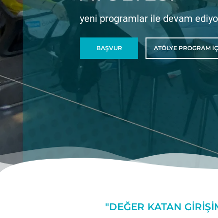
yeni programlar ile devam ediyo
BAŞVUR
ATÖLYE PROGRAM IÇ
"DEĞER KATAN GIRIŞ