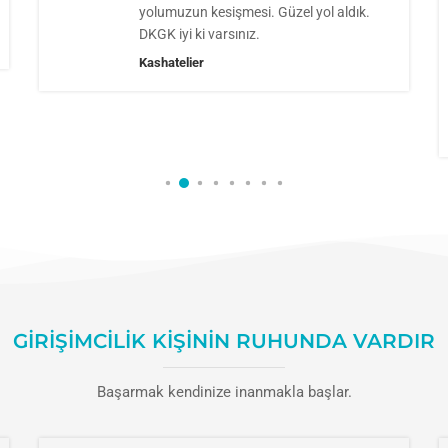
yolumuzun kesişmesi. Güzel yol aldık.
DKGK iyi ki varsınız.
Kashatelier
GIRIŞIMCILIK KIŞININ RUHUNDA VARDIR
Başarmak kendinize inanmakla başlar.