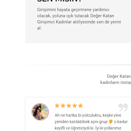
Girişimini hayata geçirmene yardımcı
olacak, yoluna ışık tutacak Değer Katan
Girişimci Kadınlar atölyesinde sen de yerini
al.
Değer Katan 
kadınların insta
olmak,
Ah ne harika bi yolculuktu, keşke yine
yeniden katılabilsek aynı grup
o kadar
lmazdı,
keyifli ve öğreticiydi ki. İyi ki yollarımız