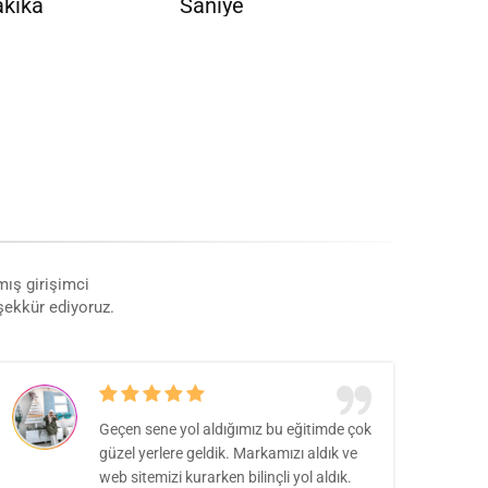
kika
Saniye
mış girişimci
eşekkür ediyoruz.
Geçen sene yol aldığımız bu eğitimde çok
güzel yerlere geldik. Markamızı aldık ve
web sitemizi kurarken bilinçli yol aldık.