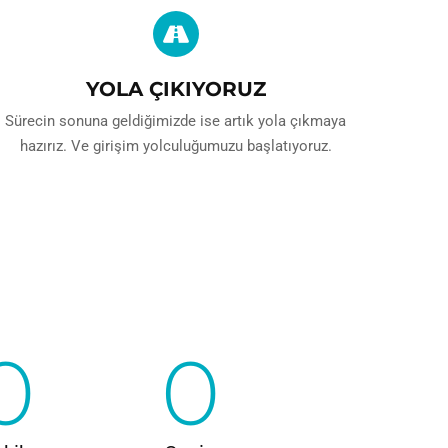
YOLA ÇIKIYORUZ
Sürecin sonuna geldiğimizde ise artık yola çıkmaya
hazırız. Ve girişim yolculuğumuzu başlatıyoruz.
0
0