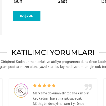
Gün
Saat
Da
BAŞVUR
KATILIMCI YORUMLARI
Girişimci Kadınlar mentorluk ve atölye programına daha önce katıl
gram postlarımızın altına yazdıkları bu kıymetli yorumlar için çok t
Markama dokunan eliniz daha kim bilir
kaç kadının hayatına ışık saçacak.
Müthiş bir deneyimdi tam 1 yıl önce