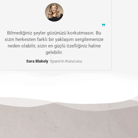
Bilmediğiniz şeyler gözünüzü korkutmasın. Bu
sizin herkesten farklı bir yaklaşım sergilemenize
neden olabilir, sizin en güçlü özelliğiniz haline
gelebilir.
Sara Blakely
Spanx'ın Kurucusu