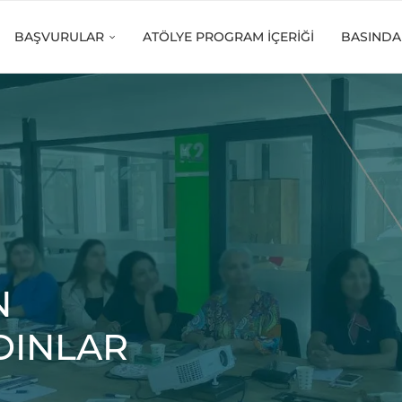
BAŞVURULAR
ATÖLYE PROGRAM İÇERIĞI
BASINDA
N
ADINLAR