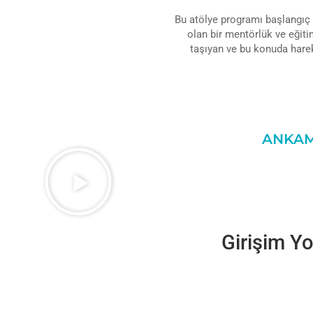
Bu atölye programı başlangıç 
olan bir mentörlük ve eğiti
taşıyan ve bu konuda hare
ANKAMA
Girişim Y