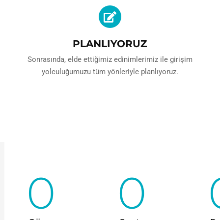
PLANLIYORUZ
Sonrasında, elde ettiğimiz edinimlerimiz ile girişim
yolculuğumuzu tüm yönleriyle planlıyoruz.
0
0