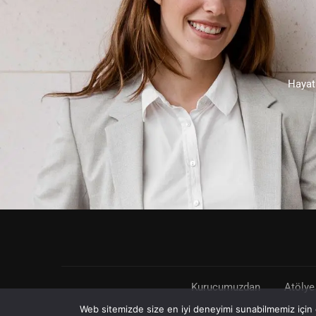
Hayata
Kurucumuzdan
Atölye
Web sitemizde size en iyi deneyimi sunabilmemiz için ç