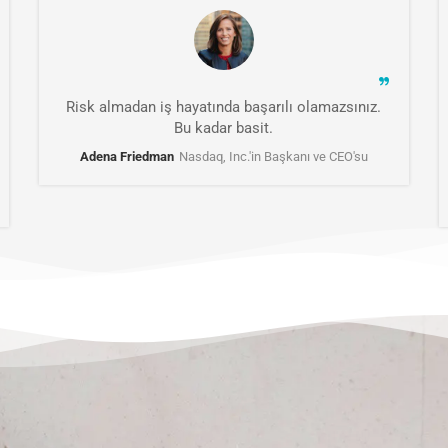
Risk almadan iş hayatında başarılı olamazsınız.
Bu kadar basit.
Adena Friedman
Nasdaq, Inc.'in Başkanı ve CEO'su