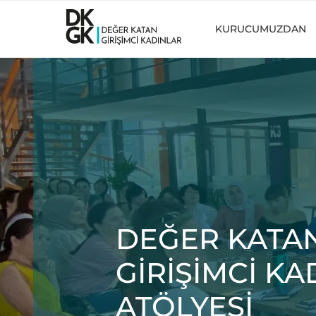
KURUCUMUZDAN
DEĞER KATA
GİRİŞİMCİ K
ATÖLYESİ